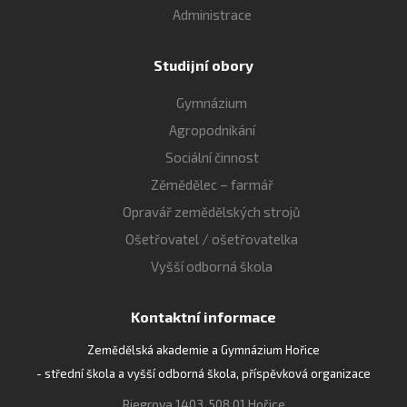
Administrace
Studijní obory
Gymnázium
Agropodnikání
Sociální činnost
Zěmědělec – farmář
Opravář zemědělských strojů
Ošetřovatel / ošetřovatelka
Vyšší odborná škola
Kontaktní informace
Zemědělská akademie a Gymnázium Hořice
- střední škola a vyšší odborná škola, příspěvková organizace
Riegrova 1403, 508 01 Hořice