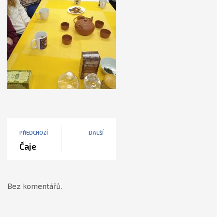
PŘEDCHOZÍ
DALŠÍ
Čaje
Bez komentářů.