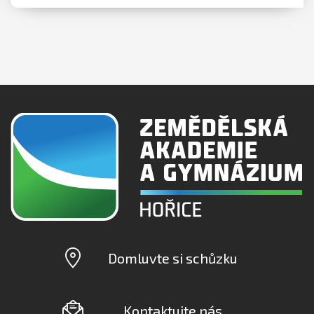
Domluvte si schůzku
Kontaktujte nás