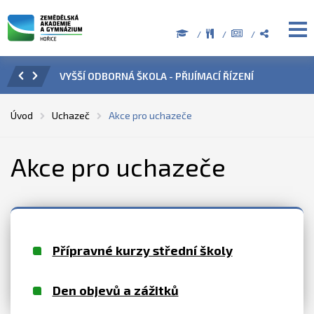
VYŠŠÍ ODBORNÁ ŠKOLA - PŘIJÍMACÍ ŘÍZENÍ
ÚŘE
Úvod
Uchazeč
Akce pro uchazeče
Akce pro uchazeče
Přípravné kurzy střední školy
Den objevů a zážitků