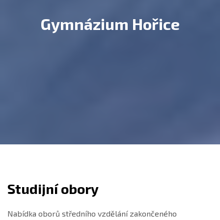
Gymnázium Hořice
Studijní obory
Nabídka oborů středního vzdělání zakončeného