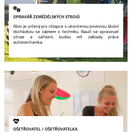
OPRAVÁŘ ZEMĚDĚLSKÝCH STROJŮ
Obor je určený pro chlapce s ukončenou povinnou školní
docházkou se zájmem o techniku. Naučí se opravovat
stroje a zařízení, budou mít základy práce
automechanika.
OŠETŘOVATEL / OŠETŘOVATELKA