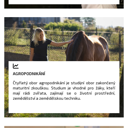
AGROPODNIKÁNÍ
Čtyřletý obor agropodnikání je studijní obor zakončený
maturitní zkouškou. Studium je vhodné pro žáky, kteří
mají rádi zvířata, zajímají se o životní prostřední,
zemědělství a zemědělskou techniku.