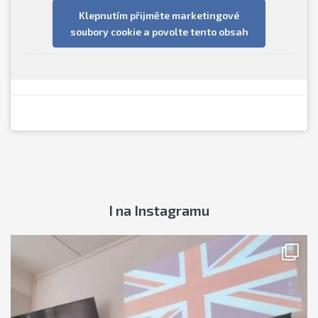
Zemědělská akademie a
Klepnutím přijměte marketingové
Gymnázium Hořice
soubory cookie a povolte tento obsah
I na Instagramu