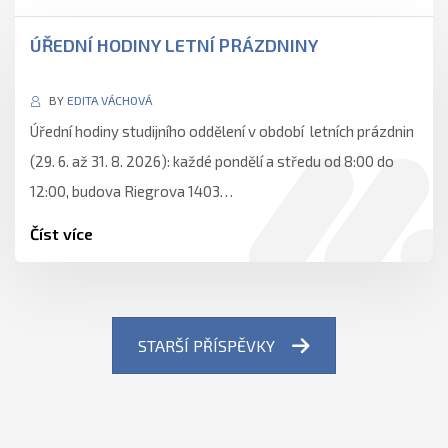
ÚŘEDNÍ HODINY LETNÍ PRÁZDNINY
BY
EDITA VÁCHOVÁ
Úřední hodiny studijního oddělení v období letních prázdnin
(29. 6. až 31. 8. 2026): každé pondělí a středu od 8:00 do
12:00, budova Riegrova 1403…
Číst více
STARŠÍ PŘÍSPĚVKY