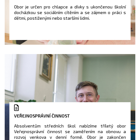
Obor je určen pro chlapce a dívky s ukončenou školní
docházkou se sociálním cítěním a se zájmem o práci s
dětmi, postiženými nebo staršími lidmi.
VEŘEJNOSPRÁVNÍ ČINNOST
Absolventům středních škol nabízíme tříletý obor
Veřejnosprávní činnost se zaměřením na obnovu a
rozvoj venkova v denní formě. Obor je zakončen