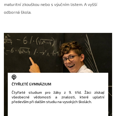
maturitní zkouškou nebo s výučním listem. A vyšší
odborná škola.
ČTYŘLETÉ GYMNÁZIUM
Čtyřleté studium pro žáky z 9. tříd. Žáci získají
všeobecné vědomosti a znalosti, které uplatní
především při dalším studiu na vysokých školách.