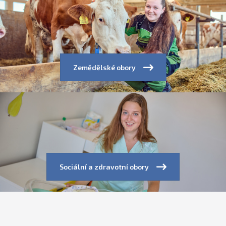
Zemědělské obory
Sociální a zdravotní obory