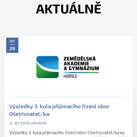
AKTUÁLNĚ
ČVC
29
Výsledky 3. kola přijímacího řízení obor
Ošetřovatel/ka
BY
EDITA VÁCHOVÁ
Výsledky 3. kola přijímacího řízení obor Ošetřovatel/ka ke