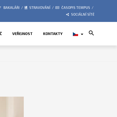
026
ZE ŽIVOTA ŠKOLY
BAKALÁŘI
STRAVOVÁNÍ
ČASOPIS TEMPUS
SOCIÁLNÍ SÍTĚ
Search for:
Č
VEŘEJNOST
KONTAKTY