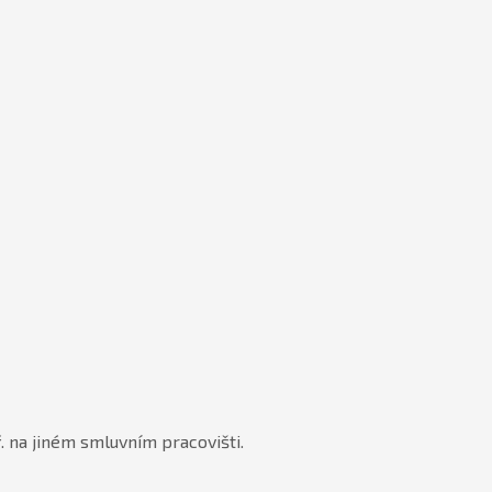
ř. na jiném smluvním pracovišti.