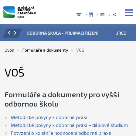
Í ŘÍZENÍ
ÚŘEDNÍ HODINY V OBDOBÍ LETNÍCH PRÁZDNIN
Úvod
Formuláře a dokumenty
VOŠ
VOŠ
Formuláře a dokumenty pro vyšší
odbornou školu
Metodické pokyny k odborné praxi
Metodické pokyny k odborné praxi – dálkové studium
Potvzení o konání a hodnocení odborné praxe