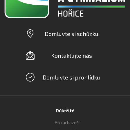
Domluvte si schůzku
Kontaktujte nás
Domluvte si prohlídku
Důležité
Pro uchazeče