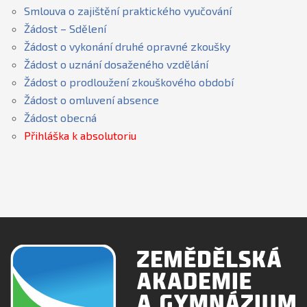
Smlouva o zajištění praktického vyučování
Žádost – Sdělení
Žádost o vykonání druhé opravné zkoušky
Žádost o uznání dosaženého vzdělání
Žádost o prodloužení zkouškového období
Žádost o omluvení absence
Žádost obecná
Přihláška k absolutoriu