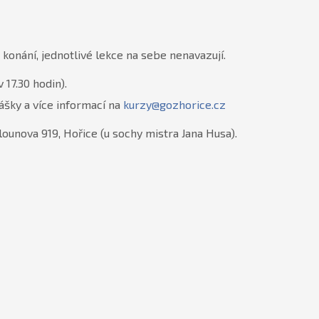
konání, jednotlivé lekce na sebe nenavazují.
 17.30 hodin).
ášky a více informací na
kurzy@gozhorice.cz
lounova 919, Hořice (u sochy mistra Jana Husa).