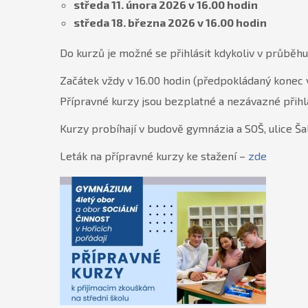
středa 11. února 2026 v 16.00 hodin
středa 18. března 2026 v 16.00 hodin
Do kurzů je možné se přihlásit kdykoliv v průběhu 
Začátek vždy v 16.00 hodin (předpokládaný konec v
Přípravné kurzy jsou bezplatné a nezávazné přihl
Kurzy probíhají v budově gymnázia a SOŠ, ulice Ša
Leták na přípravné kurzy ke stažení –
zde