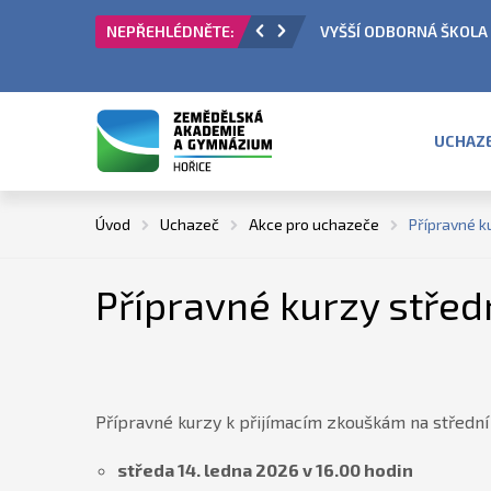
VYŠŠÍ ODBORNÁ ŠKOLA -
UCHAZ
Úvod
Uchazeč
Akce pro uchazeče
Přípravné k
Přípravné kurzy střed
Přípravné kurzy k přijímacím zkouškám na střední 
středa 14. ledna 2026 v 16.00 hodin