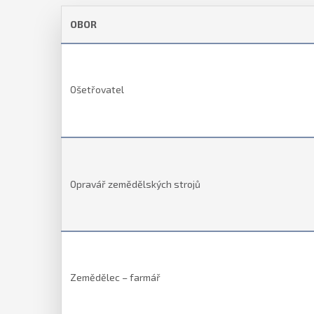
OBOR
Ošetřovatel
Opravář zemědělských strojů
Zemědělec – farmář