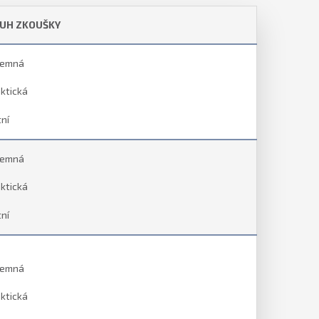
UH ZKOUŠKY
semná
ktická
ní
semná
ktická
ní
semná
ktická