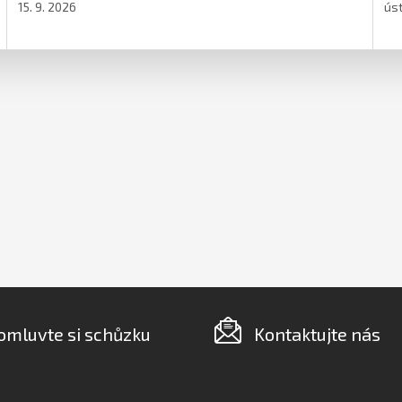
15. 9. 2026
úst
omluvte si schůzku
Kontaktujte nás