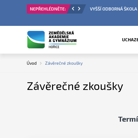
VYŠŠÍ ODBORNÁ ŠKOLA - P
UCHAZ
Úvod
Závěrečné zkoušky
Závěrečné zkoušky
Termí