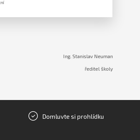
ní
Ing. Stanislav Neuman
ředitel školy
Domluvte si prohlídku