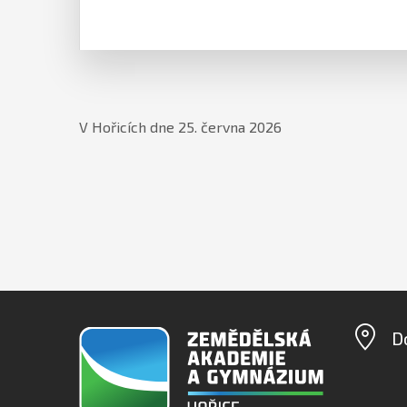
V Hořicích dne 25. června 2026
D