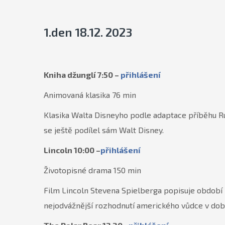
1.den 18.12. 2023
Kniha džunglí 7:50 –
přihlášení
Animovaná klasika 76 min
Klasika Walta Disneyho podle adaptace příběhu Rud
se ještě podílel sám Walt Disney.
Lincoln 10:00 –
přihlášení
Životopisné drama 150 min
Film Lincoln Stevena Spielberga popisuje období 
nejodvážnější rozhodnutí amerického vůdce v době,