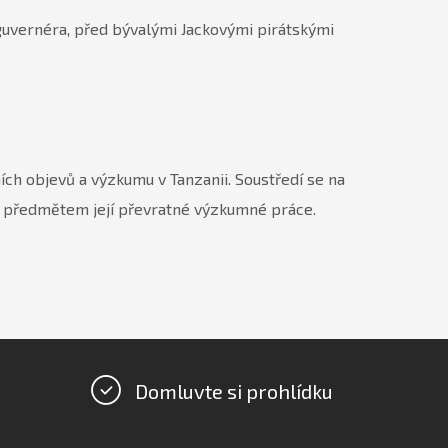
guvernéra, před bývalými Jackovými pirátskými
ch objevů a výzkumu v Tanzanii. Soustředí se na
i předmětem její převratné výzkumné práce.
Domluvte si prohlídku