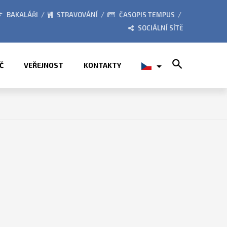
026
ZE ŽIVOTA ŠKOLY
BAKALÁŘI
STRAVOVÁNÍ
ČASOPIS TEMPUS
SOCIÁLNÍ SÍTĚ
Search for:
Č
VEŘEJNOST
KONTAKTY