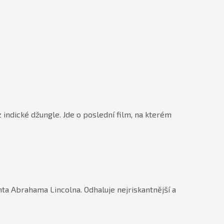
 indické džungle. Jde o poslední film, na kterém
ta Abrahama Lincolna. Odhaluje nejriskantnější a