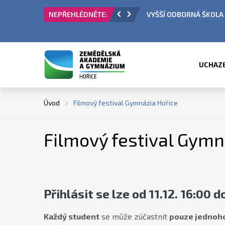
 PŘIJÍMACÍ ŘÍZENÍ
ÚŘEDNÍ HODINY V OBDO
UCHAZ
Úvod
Filmový festival Gymnázia Hořice
Filmový festival Gymn
Přihlásit se lze od 11.12. 16:00 d
Každý student
se může zúčastnit
pouze jednoh