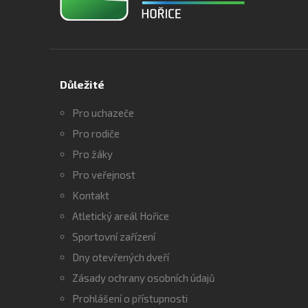
Důležité
Pro uchazeče
Pro rodiče
Pro žáky
Pro veřejnost
Kontakt
Atletický areál Hořice
Sportovní zařízení
Dny otevřených dveří
Zásady ochrany osobních údajů
Prohlášení o přístupnosti