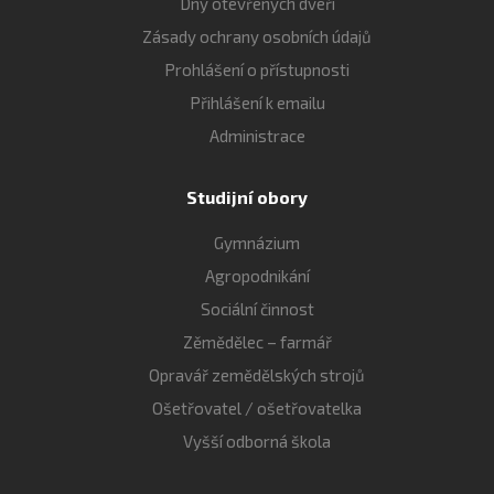
Dny otevřených dveří
Zásady ochrany osobních údajů
Prohlášení o přístupnosti
Přihlášení k emailu
Administrace
Studijní obory
Gymnázium
Agropodnikání
Sociální činnost
Zěmědělec – farmář
Opravář zemědělských strojů
Ošetřovatel / ošetřovatelka
Vyšší odborná škola