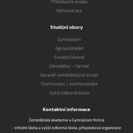
Přihlášení k emailu
Administrace
Studijní obory
Gymnázium
Agropodnikání
Sociální činnost
Zěmědělec – farmář
Opravář zemědělských strojů
Ošetřovatel / ošetřovatelka
Vyšší odborná škola
Kontaktní informace
Zemědělská akademie a Gymnázium Hořice
- střední škola a vyšší odborná škola, příspěvková organizace