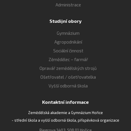
Administrace
Studijní obory
Gymnázium
Agropodnikání
Sociální činnost
Zěmědělec – farmář
Opravář zemědělských strojů
Ošetřovatel / ošetřovatelka
Vyšší odborná škola
Kontaktní informace
Zemědělská akademie a Gymnázium Hořice
- střední škola a vyšší odborná škola, příspěvková organizace
Riegrova 1403, 508 01 Hořice