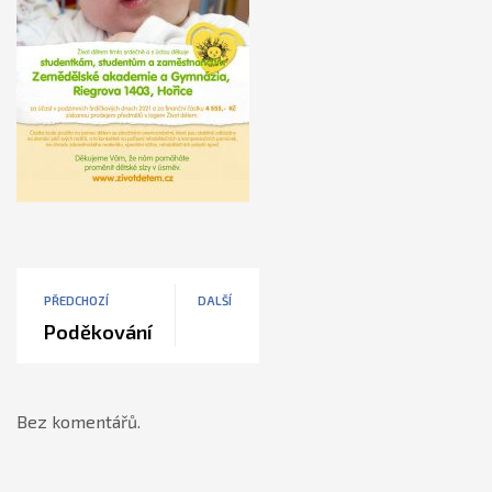
PŘEDCHOZÍ
DALŠÍ
Poděkování
Bez komentářů.