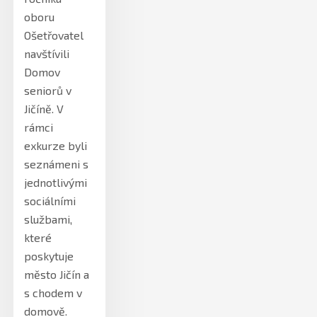
oboru
Ošetřovatel
navštívili
Domov
seniorů v
Jičíně. V
rámci
exkurze byli
seznámeni s
jednotlivými
sociálními
službami,
které
poskytuje
město Jičín a
s chodem v
domově.