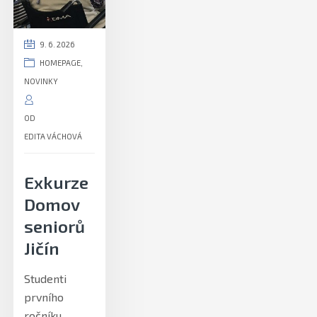
9. 6. 2026
HOMEPAGE
,
NOVINKY
OD
EDITA VÁCHOVÁ
Exkurze
Domov
seniorů
Jičín
Studenti
prvního
ročníku