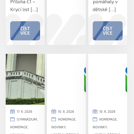
Příloha č.1 –
pomáhaly v
Krycí list
[…]
dětské
[…]
ČÍST
ČÍST
VÍCE
VÍCE
17. 6. 2026
10. 6. 2026
10. 6. 2026
GYMNÁZIUM
,
HOMEPAGE
,
HOMEPAGE
,
HOMEPAGE
,
NOVINKY
,
NOVINKY
,