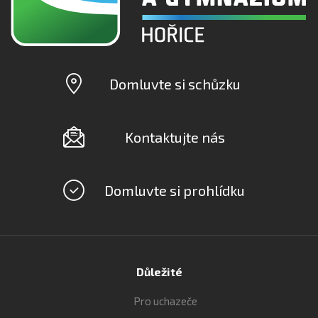
Domluvte si schůzku
Kontaktujte nás
Domluvte si prohlídku
Důležité
Pro uchazeče