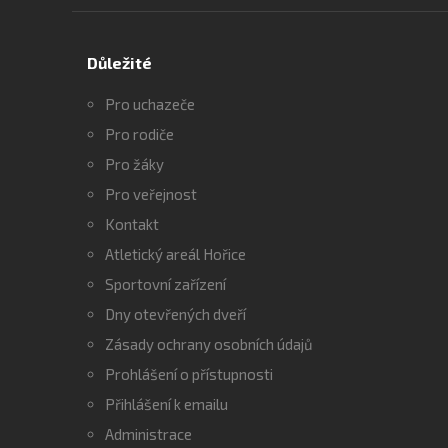
Důležité
Pro uchazeče
Pro rodiče
Pro žáky
Pro veřejnost
Kontakt
Atletický areál Hořice
Sportovní zařízení
Dny otevřených dveří
Zásady ochrany osobních údajů
Prohlášení o přístupnosti
Přihlášení k emailu
Administrace