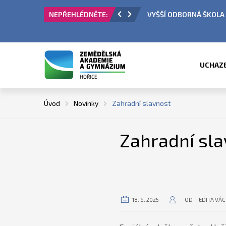
KOLA - PŘIJÍMACÍ ŘÍZENÍ
ÚŘEDNÍ HODINY
UCHAZ
Úvod
Novinky
Zahradní slavnost
Zahradní sla
18. 6. 2025
OD
EDITA VÁ