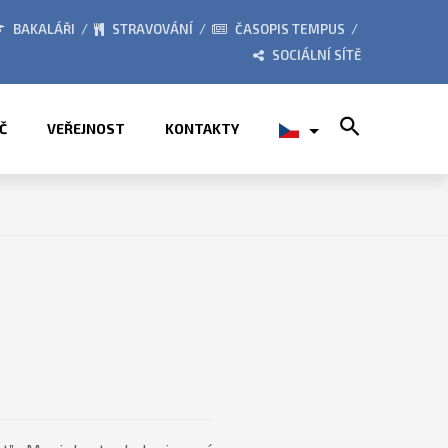
BORY 2026
ZE ŽIVOTA ŠKOL
BAKALÁŘI
STRAVOVÁNÍ
ČASOPIS TEMPUS
SOCIÁLNÍ SÍTĚ
Search for:
Č
VEŘEJNOST
KONTAKTY