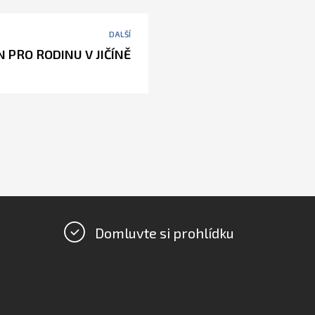
DALŠÍ
N PRO RODINU V JIČÍNĚ
Domluvte si prohlídku