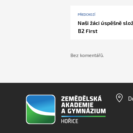
PŘEDCHOZÍ
Naši žáci úspěšně slo
B2 First
Bez komentářů.
D