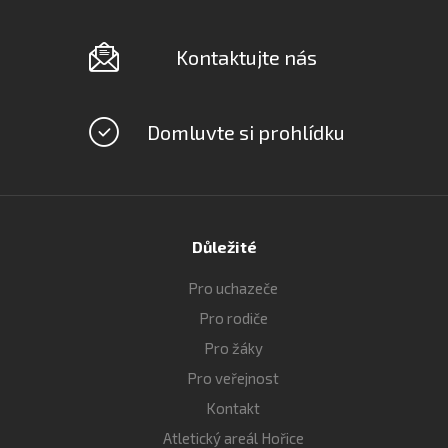
Kontaktujte nás
Domluvte si prohlídku
Důležité
Pro uchazeče
Pro rodiče
Pro žáky
Pro veřejnost
Kontakt
Atletický areál Hořice