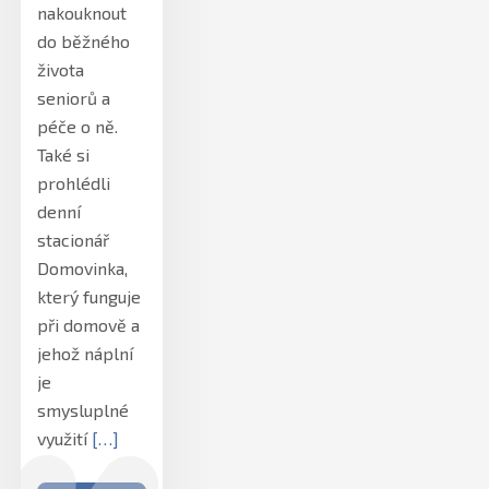
nakouknout
do běžného
života
seniorů a
péče o ně.
Také si
prohlédli
denní
stacionář
Domovinka,
který funguje
při domově a
jehož náplní
je
smysluplné
využití
[…]