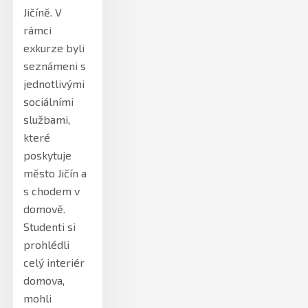
Jičíně. V
rámci
exkurze byli
seznámeni s
jednotlivými
sociálními
službami,
které
poskytuje
město Jičín a
s chodem v
domově.
Studenti si
prohlédli
celý interiér
domova,
mohli