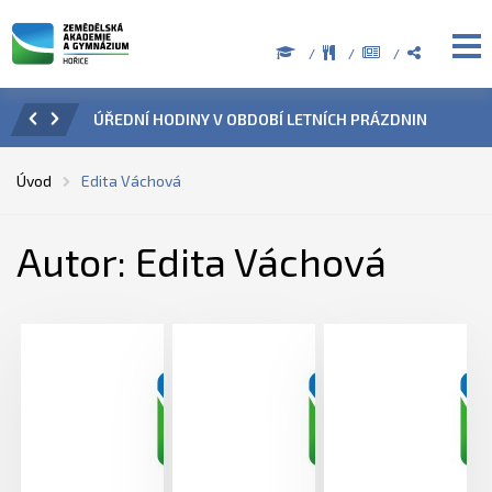
ZENÍ
ÚŘEDNÍ HODINY V OBDOBÍ LETNÍCH PRÁZDNIN
PŘÍ
Úvod
Edita Váchová
Autor: Edita Váchová