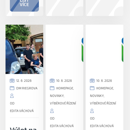
ČÍST
VÍCE
12. 6. 2026
10. 6. 2026
10. 6. 2026
DM RIEGROVA
HOMEPAGE
,
HOMEPAGE
,
NOVINKY
,
NOVINKY
,
OD
VÝBĚROVÉ ŘÍZENÍ
VÝBĚROVÉ ŘÍZENÍ
EDITA VÁCHOVÁ
OD
OD
EDITA VÁCHOVÁ
EDITA VÁCHOVÁ
Výlet na