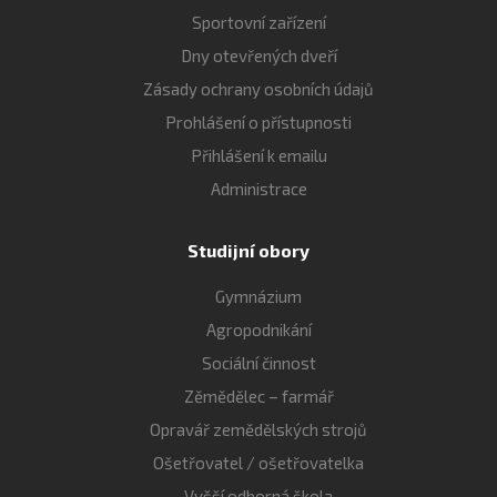
Sportovní zařízení
Dny otevřených dveří
Zásady ochrany osobních údajů
Prohlášení o přístupnosti
Přihlášení k emailu
Administrace
Studijní obory
Gymnázium
Agropodnikání
Sociální činnost
Zěmědělec – farmář
Opravář zemědělských strojů
Ošetřovatel / ošetřovatelka
Vyšší odborná škola