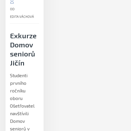
OD
EDITA VÁCHOVÁ
Exkurze
Domov
seniorů
Jičín
Studenti
prvního
ročníku
oboru
Ošetřovatel
navštívili
Domov
seniorů v