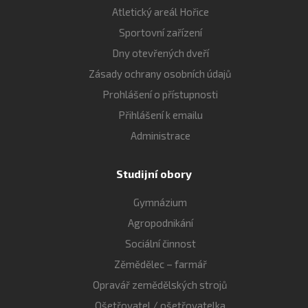
Atletický areál Hořice
Sportovní zařízení
Dny otevřených dveří
Zásady ochrany osobních údajů
Prohlášení o přístupnosti
Přihlášení k emailu
Administrace
Studijní obory
Gymnázium
Agropodnikání
Sociální činnost
Zěmědělec – farmář
Opravář zemědělských strojů
Ošetřovatel / ošetřovatelka