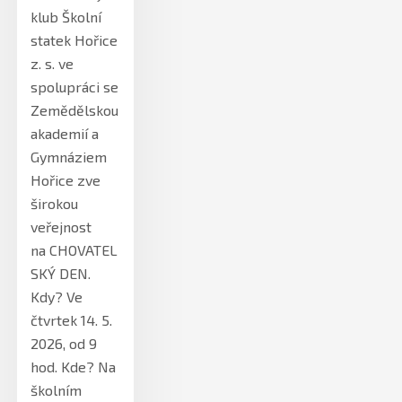
klub Školní
statek Hořice
z. s. ve
spolupráci se
Zemědělskou
akademií a
Gymnáziem
Hořice zve
širokou
veřejnost
na CHOVATEL
SKÝ DEN.
Kdy? Ve
čtvrtek 14. 5.
2026, od 9
hod. Kde? Na
školním