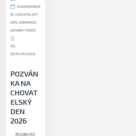
AGROPODNIKÁ
NÍ
,
CHOVATELSKÝ
DEN
,
HOMEPAGE
,
NOVINKY
,
RODIČ
OD
EDITA VÁCHOVÁ
POZVÁN
KA NA
CHOVAT
ELSKÝ
DEN
2026
Jezdecký