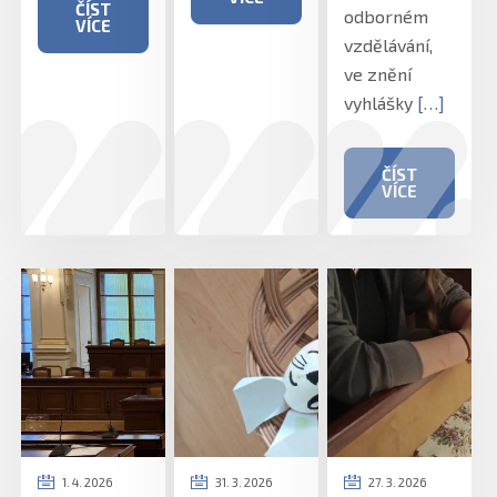
ČÍST
odborném
VÍCE
vzdělávání,
ve znění
vyhlášky
[…]
ČÍST
VÍCE
1. 4. 2026
31. 3. 2026
27. 3. 2026