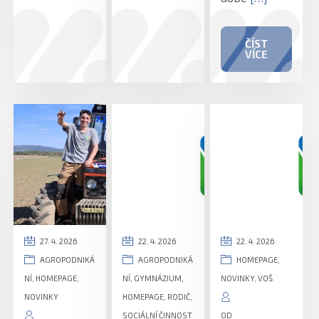
ČÍST
VÍCE
27. 4. 2026
22. 4. 2026
22. 4. 2026
AGROPODNIKÁ
AGROPODNIKÁ
HOMEPAGE
,
NÍ
,
HOMEPAGE
,
NÍ
,
GYMNÁZIUM
,
NOVINKY
,
VOŠ
NOVINKY
HOMEPAGE
,
RODIČ
,
SOCIÁLNÍ ČINNOST
OD