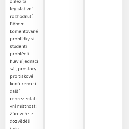
důležitá
legislativní
rozhodnutí.
Během
komentované
prohlídky si
studenti
prohlédli
hlavní jednací
sál, prostory
pro tiskové
konference i
další
reprezentati
vní místnosti.
Zároveň se
dozvěděli
řadu