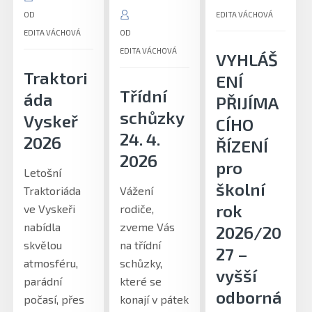
OD
EDITA VÁCHOVÁ
EDITA VÁCHOVÁ
OD
EDITA VÁCHOVÁ
VYHLÁŠ
Traktori
ENÍ
Třídní
áda
PŘIJÍMA
schůzky
Vyskeř
CÍHO
24. 4.
2026
ŘÍZENÍ
2026
pro
Letošní
školní
Traktoriáda
Vážení
rok
ve Vyskeři
rodiče,
nabídla
zveme Vás
2026/20
skvělou
na třídní
27 –
atmosféru,
schůzky,
vyšší
parádní
které se
odborná
počasí, přes
konají v pátek