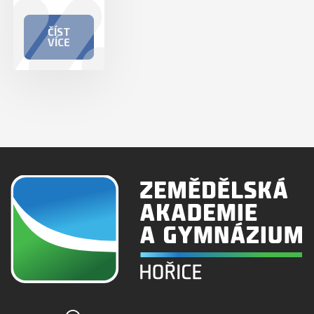
ČÍST
VÍCE