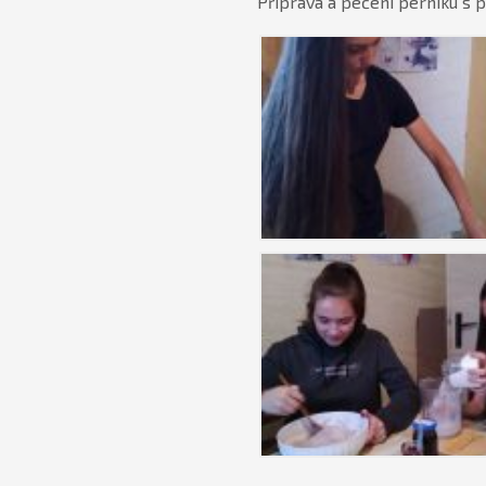
Příprava a pečení perníku s 