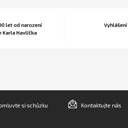
00 let od narození
Vyhlášení
e Karla Havlíčka
omluvte si schůzku
Kontaktujte nás