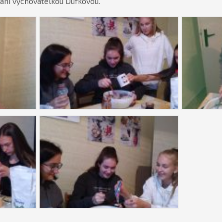
paní vychovatelkou Dufkovou.