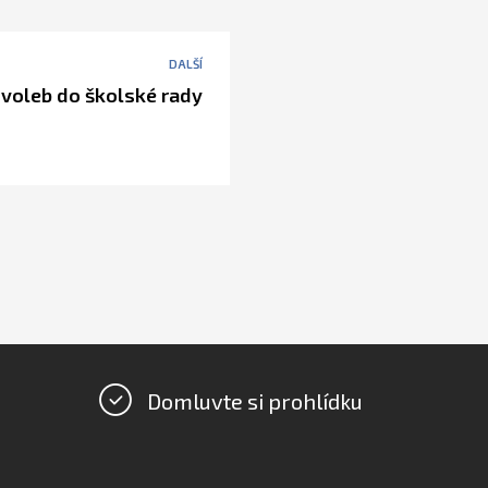
DALŠÍ
 voleb do školské rady
Domluvte si prohlídku