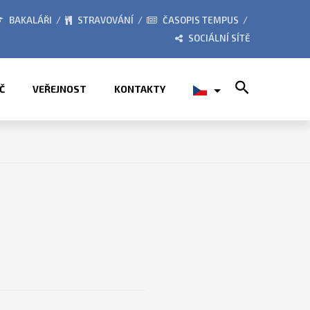
ORY 2026
ZE ŽIVOTA ŠKOLY
BAKALÁŘI
STRAVOVÁNÍ
ČASOPIS TEMPUS
SOCIÁLNÍ SÍTĚ
Search for:
Č
VEŘEJNOST
KONTAKTY