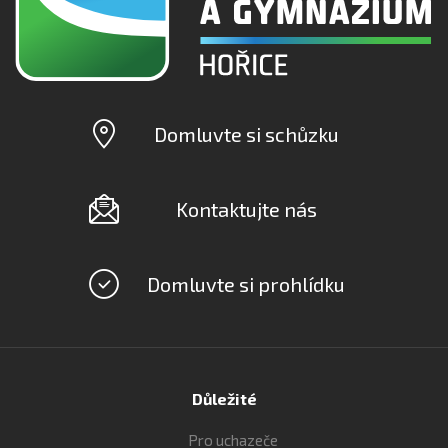
Domluvte si schůzku
Kontaktujte nás
Domluvte si prohlídku
Důležité
Pro uchazeče