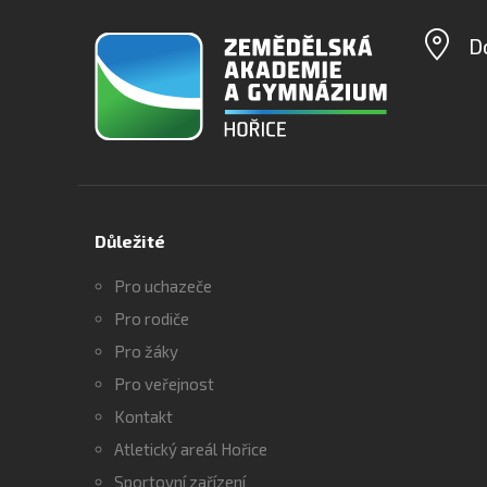
D
Důležité
Pro uchazeče
Pro rodiče
Pro žáky
Pro veřejnost
Kontakt
Atletický areál Hořice
Sportovní zařízení