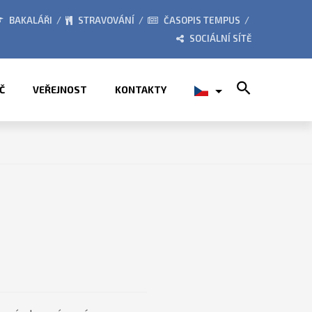
026
ZE ŽIVOTA ŠKOLY
BAKALÁŘI
STRAVOVÁNÍ
ČASOPIS TEMPUS
SOCIÁLNÍ SÍTĚ
Search for:
Č
VEŘEJNOST
KONTAKTY