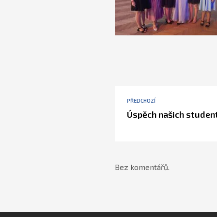
PŘEDCHOZÍ
Úspěch našich studen
Bez komentářů.