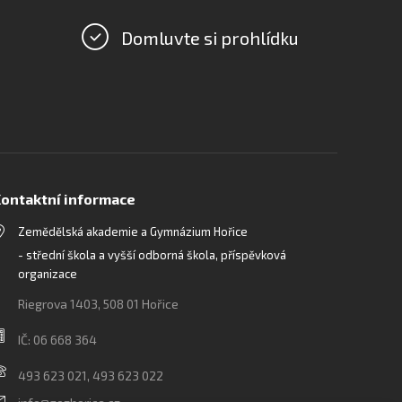
Domluvte si prohlídku
ontaktní informace
Zemědělská akademie a Gymnázium Hořice
- střední škola a vyšší odborná škola, příspěvková
organizace
Riegrova 1403, 508 01 Hořice
IČ: 06 668 364
493 623 021, 493 623 022