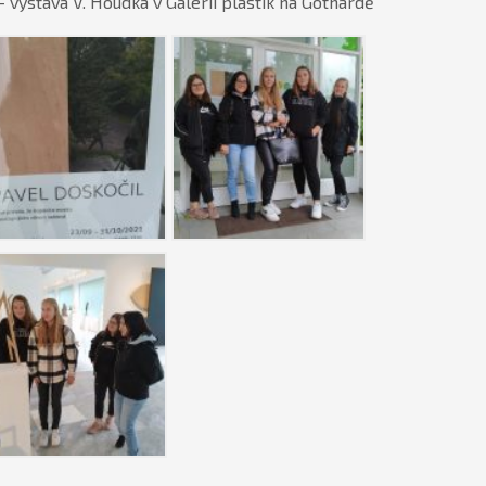
výstava V. Houdka v Galerii plastik na Gothardě