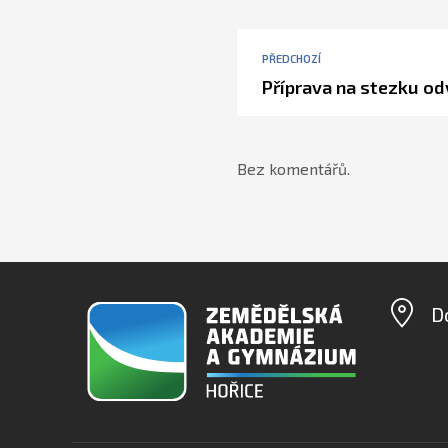
PŘEDCHOZÍ
Příprava na stezku o
Bez komentářů.
D