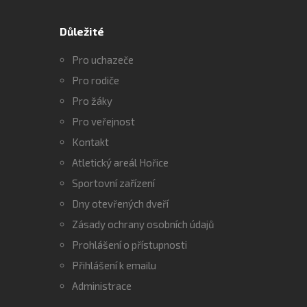
Důležité
Pro uchazeče
Pro rodiče
Pro žáky
Pro veřejnost
Kontakt
Atletický areál Hořice
Sportovní zařízení
Dny otevřených dveří
Zásady ochrany osobních údajů
Prohlášení o přístupnosti
Přihlášení k emailu
Administrace