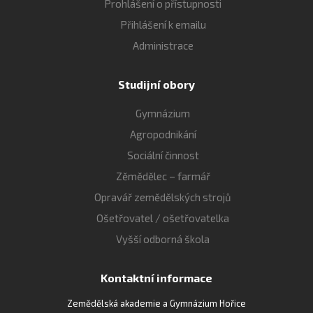
Prohlášení o přístupnosti
Přihlášení k emailu
Administrace
Studijní obory
Gymnázium
Agropodnikání
Sociální činnost
Zěmědělec – farmář
Opravář zemědělských strojů
Ošetřovatel / ošetřovatelka
Vyšší odborná škola
Kontaktní informace
Zemědělská akademie a Gymnázium Hořice