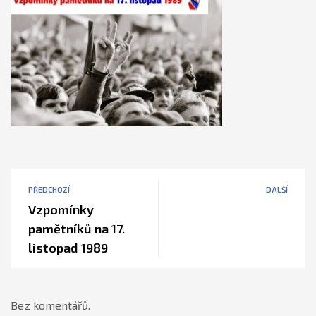
PŘEDCHOZÍ
DALŠÍ
Vzpomínky
pamětníků na 17.
listopad 1989
Bez komentářů.