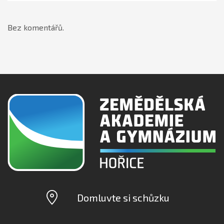
Bez komentářů.
Domluvte si schůzku