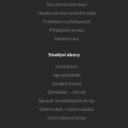
Dny otevřených dveří
Zásady ochrany osobních údajů
Prohlášení o přístupnosti
Přihlášení k emailu
Administrace
Studijní obory
Gymnázium
Agropodnikání
Sociální činnost
Zěmědělec – farmář
Opravář zemědělských strojů
Ošetřovatel / ošetřovatelka
Vyšší odborná škola