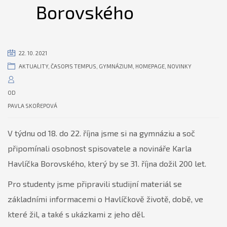
Borovského
22. 10. 2021
AKTUALITY
,
ČASOPIS TEMPUS
,
GYMNÁZIUM
,
HOMEPAGE
,
NOVINKY
OD
PAVLA SKOŘEPOVÁ
V týdnu od 18. do 22. října jsme si na gymnáziu a soč
připomínali osobnost spisovatele a novináře Karla
Havlíčka Borovského, který by se 31. října dožil 200 let.
Pro studenty jsme připravili studijní materiál se
základními informacemi o Havlíčkově životě, době, ve
které žil, a také s ukázkami z jeho děl.