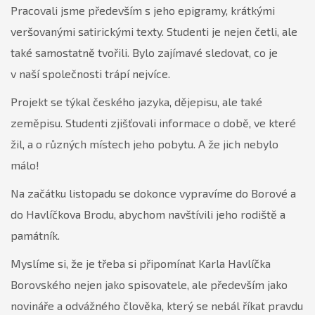
Pracovali jsme především s jeho epigramy, krátkými
veršovanými satirickými texty. Studenti je nejen četli, ale
také samostatně tvořili. Bylo zajímavé sledovat, co je
v naší společnosti trápí nejvíce.
Projekt se týkal českého jazyka, dějepisu, ale také
zeměpisu. Studenti zjišťovali informace o době, ve které
žil, a o různých místech jeho pobytu. A že jich nebylo
málo!
Na začátku listopadu se dokonce vypravíme do Borové a
do Havlíčkova Brodu, abychom navštívili jeho rodiště a
památník.
Myslíme si, že je třeba si připomínat Karla Havlíčka
Borovského nejen jako spisovatele, ale především jako
novináře a odvážného člověka, který se nebál říkat pravdu