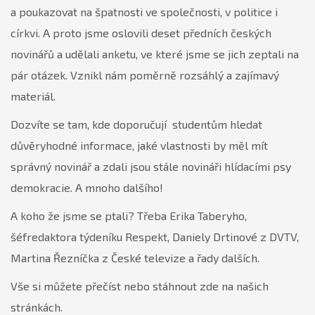
a poukazovat na špatnosti ve společnosti, v politice i
církvi. A proto jsme oslovili deset předních českých
novinářů a udělali anketu, ve které jsme se jich zeptali na
pár otázek. Vznikl nám poměrně rozsáhlý a zajímavý
materiál.
Dozvíte se tam, kde doporučují studentům hledat
důvěryhodné informace, jaké vlastnosti by měl mít
správný novinář a zdali jsou stále novináři hlídacími psy
demokracie. A mnoho dalšího!
A koho že jsme se ptali? Třeba Erika Taberyho,
šéfredaktora týdeníku Respekt, Daniely Drtinové z DVTV,
Martina Řezníčka z České televize a řady dalších.
Vše si můžete přečíst nebo stáhnout zde na našich
stránkách.