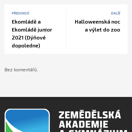
PŘEDCHOZÍ
DALŠÍ
Ekomládě a
Halloweenská noc
Ekomládě junior
a výlet do zoo
2021 (Dýňové
dopoledne)
Bez komentářů.