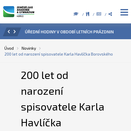
ZENÍ
ÚŘEDNÍ HODINY V OBDOBÍ LETNÍCH PRÁZDNIN
PŘÍ
Úvod
Novinky
200 let od narození spisovatele Karla Havlíčka Borovského
200 let od
narození
spisovatele Karla
Havlíčka