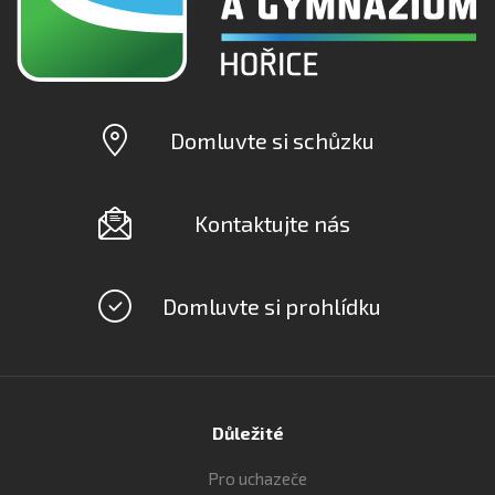
Domluvte si schůzku
Kontaktujte nás
Domluvte si prohlídku
Důležité
Pro uchazeče