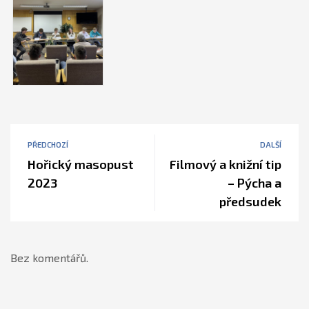
PŘEDCHOZÍ
DALŠÍ
Hořický masopust
Filmový a knižní tip
2023
– Pýcha a
předsudek
Bez komentářů.