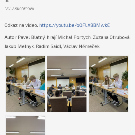
OD
PAVLA SKOŘEPOVÁ
Odkaz na video:
https://youtu.be/oOFLX8BMwkE
Autor Pavel Blatný, hrají Michal Portych, Zuzana Otrubová,
Jakub Melnyk, Radim Saidl, Václav Němeček.