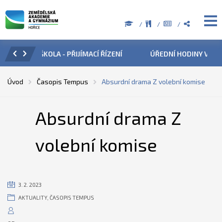
ZENÍ
ÚŘEDNÍ HODINY V OBDOBÍ LETNÍCH PRÁZDNIN
PŘÍ
Úvod
Časopis Tempus
Absurdní drama Z volební komise
Absurdní drama Z
volební komise
3. 2. 2023
AKTUALITY
,
ČASOPIS TEMPUS