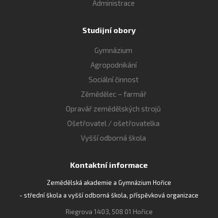
Administrace
Studijní obory
Gymnázium
Agropodnikání
Sociální činnost
Zěmědělec – farmář
Opravář zemědělských strojů
Ošetřovatel / ošetřovatelka
Vyšší odborná škola
Kontaktní informace
Zemědělská akademie a Gymnázium Hořice
- střední škola a vyšší odborná škola, příspěvková organizace
Riegrova 1403, 508 01 Hořice