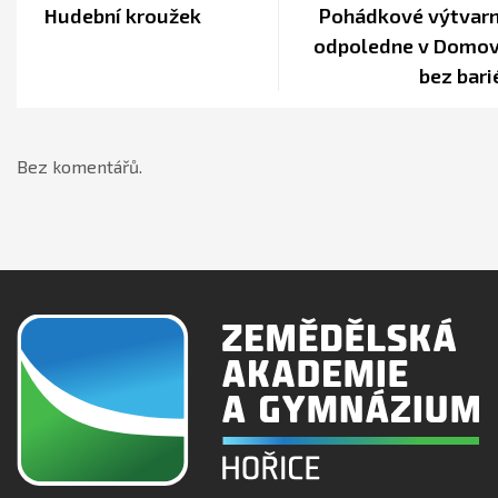
Hudební kroužek
Pohádkové výtvar
odpoledne v Domo
bez bari
Bez komentářů.