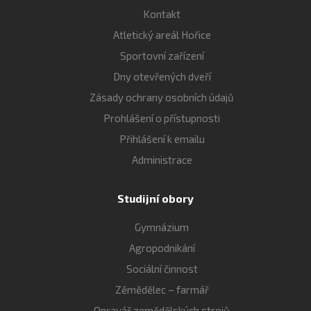
Kontakt
Atletický areál Hořice
Sportovní zařízení
Dny otevřených dveří
Zásady ochrany osobních údajů
Prohlášení o přístupnosti
Přihlášení k emailu
Administrace
Studijní obory
Gymnázium
Agropodnikání
Sociální činnost
Zěmědělec – farmář
Opravář zemědělských strojů