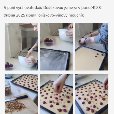
S paní vychovatelkou Douskovou jsme si v pondělí 28.
dubna 2025 upekli oříškovo-vínový moučník.