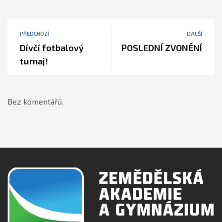
PŘEDCHOZÍ
DALŠÍ
Dívčí fotbalový
POSLEDNÍ ZVONĚNÍ
turnaj!
Bez komentářů.