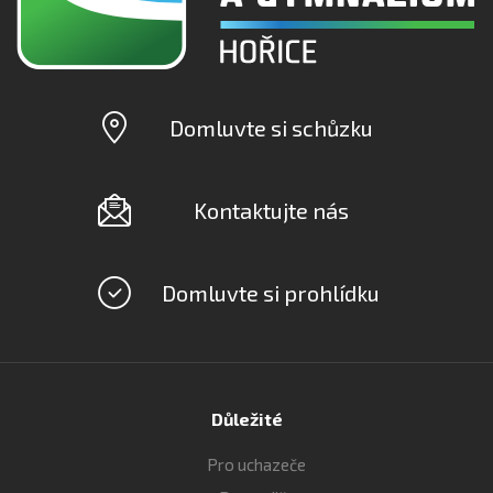
Domluvte si schůzku
Kontaktujte nás
Domluvte si prohlídku
Důležité
Pro uchazeče