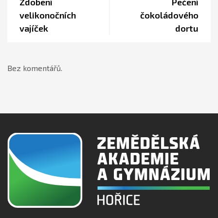
Zdobení
Pečení
velikonočních
čokoládového
vajíček
dortu
Bez komentářů.