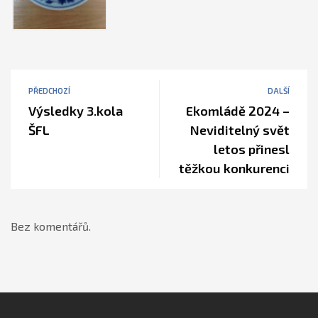
PŘEDCHOZÍ
DALŠÍ
Výsledky 3.kola
Ekomládě 2024 –
ŠFL
Neviditelný svět
letos přinesl
těžkou konkurenci
Bez komentářů.