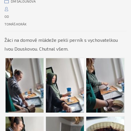
DM ŠALOUNOVA
OD
TOMÁŠ HORÁK
Žáci na domově mládeže pekli perník s vychovatelkou
Ivou Douskovou. Chutnal všem.