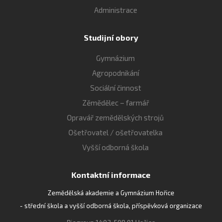
Administrace
Studijní obory
Gymnázium
Agropodnikání
Sociální činnost
Zěmědělec – farmář
Opravář zemědělských strojů
Ošetřovatel / ošetřovatelka
Vyšší odborná škola
Kontaktní informace
Zemědělská akademie a Gymnázium Hořice
- střední škola a vyšší odborná škola, příspěvková organizace