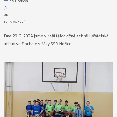
DM RIEGROVA
OD
EDITA VÁCHOVÁ
Dne 29. 2. 2024 jsme v naší tělocvičně sehráli přátelské
utkání ve florbale s žáky SŠŘ Hořice.