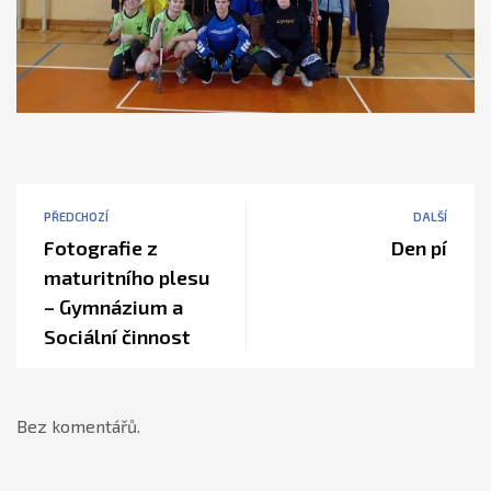
PŘEDCHOZÍ
DALŠÍ
Fotografie z
Den pí
maturitního plesu
– Gymnázium a
Sociální činnost
Bez komentářů.