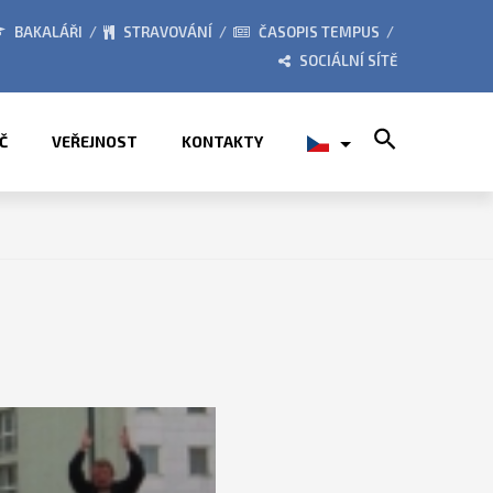
BORY 2026
ZE ŽIVOTA ŠKOL
BAKALÁŘI
STRAVOVÁNÍ
ČASOPIS TEMPUS
SOCIÁLNÍ SÍTĚ
Search for:
Č
VEŘEJNOST
KONTAKTY