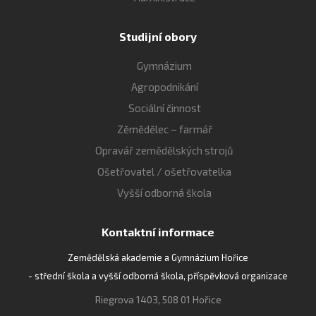
Studijní obory
Gymnázium
Agropodnikání
Sociální činnost
Zěmědělec – farmář
Opravář zemědělských strojů
Ošetřovatel / ošetřovatelka
Vyšší odborná škola
Kontaktní informace
Zemědělská akademie a Gymnázium Hořice
- střední škola a vyšší odborná škola, příspěvková organizace
Riegrova 1403, 508 01 Hořice