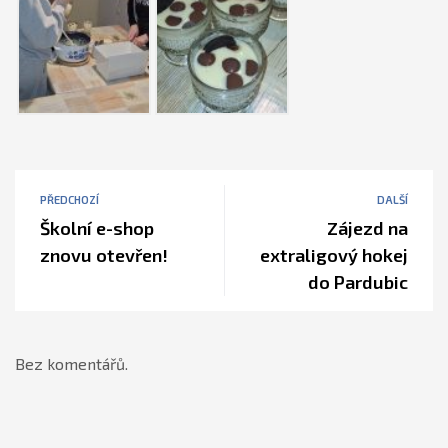
PŘEDCHOZÍ
DALŠÍ
Školní e-shop
Zájezd na
znovu otevřen!
extraligový hokej
do Pardubic
Bez komentářů.