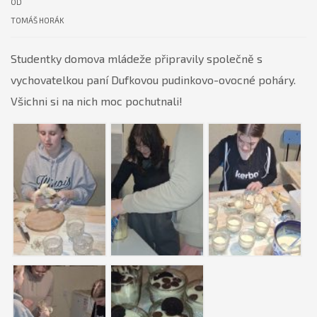
OD
TOMÁŠ HORÁK
Studentky domova mládeže připravily společně s
vychovatelkou paní Dufkovou pudinkovo-ovocné poháry.
Všichni si na nich moc pochutnali!