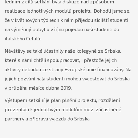
Jedním z cílů setkání byla diskuze nad způsobem
realizace jednotlivých modulů projektu. Dohodli jsme se,
že v květnových týdnech k nám přijedou sicilští studenti
na výměnný pobyt a v říjnu pojedou naši studenti do
italského Cefalù.
Návštěvy se také účastnily naše kolegyně ze Srbska,
které s námi chtějí spolupracovat, i přestože jejich
aktivity nebudou ze strany Evropské unie financovány. Na
jejich pozvání naši studenti mohou vycestovat do Srbska
v průběhu měsíce dubna 2019.
Výstupem setkání je plán plnění projektu, rozdělení
prezentací k jednotlivým modulům mezi zúčastněné
partnery a příprava výjezdu do Srbska.