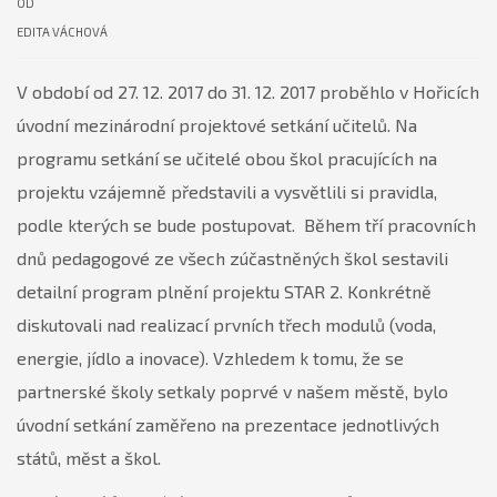
OD
EDITA VÁCHOVÁ
V období od 27. 12. 2017 do 31. 12. 2017 proběhlo v Hořicích
úvodní mezinárodní projektové setkání učitelů. Na
programu setkání se učitelé obou škol pracujících na
projektu vzájemně představili a vysvětlili si pravidla,
podle kterých se bude postupovat. Během tří pracovních
dnů pedagogové ze všech zúčastněných škol sestavili
detailní program plnění projektu STAR 2. Konkrétně
diskutovali nad realizací prvních třech modulů (voda,
energie, jídlo a inovace). Vzhledem k tomu, že se
partnerské školy setkaly poprvé v našem městě, bylo
úvodní setkání zaměřeno na prezentace jednotlivých
států, měst a škol.