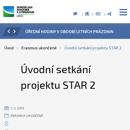
ZENÍ
ÚŘEDNÍ HODINY V OBDOBÍ LETNÍCH PRÁZDNIN
PŘÍ
Úvod
Erasmus ukončené
Úvodní setkání projektu STAR 2
Úvodní setkání
projektu STAR 2
5. 3. 2019
ERASMUS UKONČENÉ