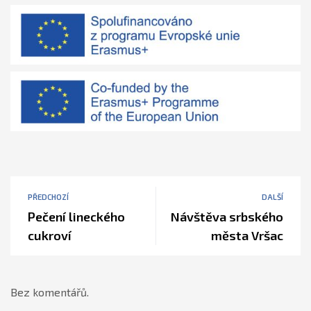
PŘEDCHOZÍ
DALŠÍ
Pečení lineckého
Návštěva srbského
cukroví
města Vršac
Bez komentářů.