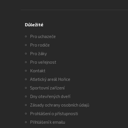
Důležité
Pro uchazeče
Pro rodiče
Pro žáky
Pro veřejnost
Kontakt
Atletický areál Hořice
Sportovní zařízení
Dny otevřených dveří
Zásady ochrany osobních údajů
Prohlášení o přístupnosti
Přihlášení k emailu