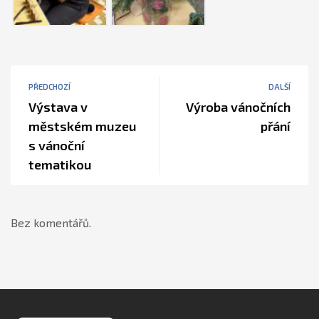
PŘEDCHOZÍ
DALŠÍ
Výstava v
Výroba vánočních
městském muzeu
přání
s vánoční
tematikou
Bez komentářů.