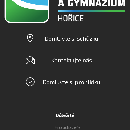
Domluvte si schůzku
Kontaktujte nás
Domluvte si prohlídku
Důležité
Pro uchazeče