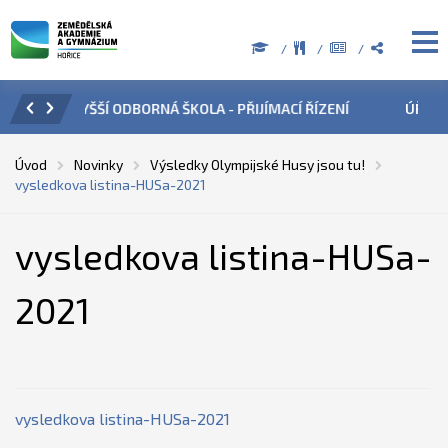
CÍ ŘÍZENÍ
ÚŘEDNÍ HODINY V OBDOBÍ LETNÍCH PRÁZDNIN
Úvod
Novinky
Výsledky Olympijské Husy jsou tu!
vysledkova listina-HUSa-2021
vysledkova listina-HUSa-
2021
vysledkova listina-HUSa-2021