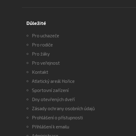
Důležité
Pro uchazeče
Pro rodiče
Pro žáky
Pro veřejnost
Kontakt
Atletický areál Hořice
Sportovní zařízení
Dny otevřených dveří
Zásady ochrany osobních údajů
Prohlášení o přístupnosti
Přihlášení k emailu
Administrace