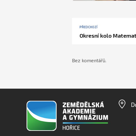
PŘEDCHOZÍ
Okresní kolo Matemat
Bez komentářů.
D