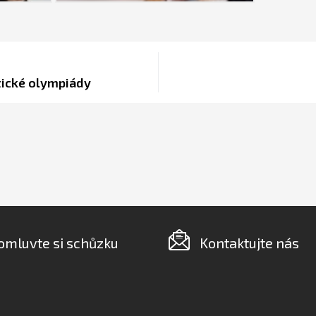
ické olympiády
omluvte si schůzku
Kontaktujte nás