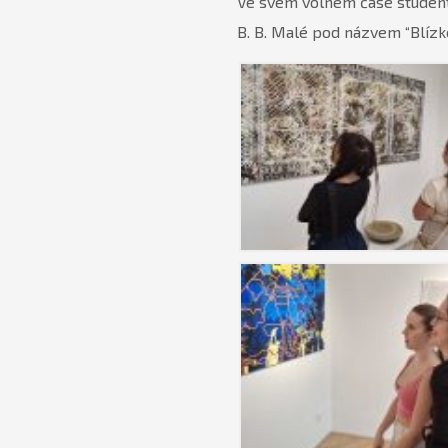
Ve svém volném čase student
B. B. Malé pod názvem “Blízké