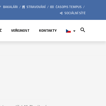
026
ZE ŽIVOTA ŠKOLY
BAKALÁŘI
STRAVOVÁNÍ
ČASOPIS TEMPUS
SOCIÁLNÍ SÍTĚ
Search for:
Č
VEŘEJNOST
KONTAKTY