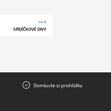
DALŠÍ
SRDÍČKOVÉ DNY
Domluvte si prohlídku