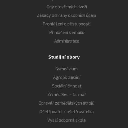
Dny otevřených dveří
Zásady ochrany osobních údajů
Prohlášení o přístupnosti
Přihlášení k emailu
Administrace
Studijní obory
Gymnázium
Agropodnikání
Sociální činnost
Zěmědělec – farmář
Opravář zemědělských strojů
Ošetřovatel / ošetřovatelka
Vyšší odborná škola