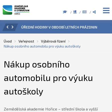
ZENÍ
ÚŘEDNÍ HODINY V OBDOBÍ LETNÍCH PRÁZDNIN
PŘÍ
Úvod
Veřejnost
Výběrová řízení
Nákup osobního automobilu pro výuku autoškoly
Nákup osobního
automobilu pro výuku
autoškoly
Zemědělská akademie Hořice – střední škola a vyšší