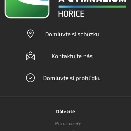
Domluvte si schůzku
Kontaktujte nás
Domluvte si prohlídku
Důležité
Pro uchazeče