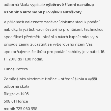
odborná škola vypisuje
výběrové řízení na nákup
osobního automobil pro výuku autoškoly
.
V přílohách naleznete zadávací dokumentaci k podání
nabídky, krycí list, vzor čestného prohlášení, technickou
specifikaci předmětu plnění a návrh kupní smlouvy. V
případě zájmu zúčastnit se výběrového řízení Vás
upozorňujeme, že lhůta pro podání nabídky je v pátek 16.
11. 2018 do 11.00 hodin.
Luboš Petera
Zemědělská akademie Hořice – střední škola a vyšší
odborná škola
Riegrova 1403
508 01 Hořice
mobil: 725 060 358