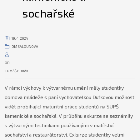
sochařské
19. 4. 2024
DM ŠALOUNOVA
OD
TOMÁŠ HORÁK
V rámci výchovy k výtvarnému umění měly studentky
domova mládeže s paní vychovatelkou Dufkovou možnost
vidět probíhající maturitní práce studentů na SUPŠ
kamenické a sochařské. V průběhu exkurze se seznámily
s výtvarnými technikami používanými v malířství,
sochařství a restaurátorství. Exkurze studentky velmi