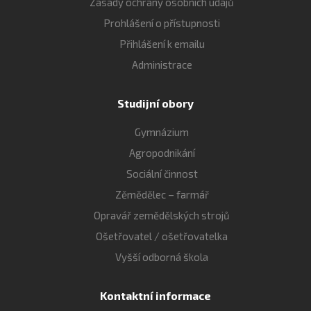
Zásady ochrany osobních údajů
Prohlášení o přístupnosti
Přihlášení k emailu
Administrace
Studijní obory
Gymnázium
Agropodnikání
Sociální činnost
Zěmědělec – farmář
Opravář zemědělských strojů
Ošetřovatel / ošetřovatelka
Vyšší odborná škola
Kontaktní informace