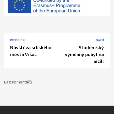
PŘEDCHOZÍ
DALŠÍ
Návštěva srbského
Studentský
města Vršac
výměnný pobyt na
Sicíli
Bez komentářů.