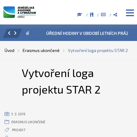
ZENÍ
ÚŘEDNÍ HODINY V OBDOBÍ LETNÍCH PRÁZDNIN
PŘÍ
Úvod
Erasmus ukončené
Vytvoření loga projektu STAR 2
Vytvoření loga
projektu STAR 2
5. 3. 2019
ERASMUS UKONČENÉ
PROJEKT