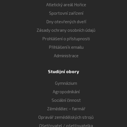
Atletický areál Hořice
Sportovní zařízení
Dny otevřených dveří
Zásady ochrany osobních údajů
Prohlášení o přístupnosti
Přihlášení k emailu
Administrace
Studijní obory
Gymnázium
Agropodnikání
Sociální činnost
Zěmědělec – farmář
Opravář zemědělských strojů
Ošetřovatel / ošetřovatelka