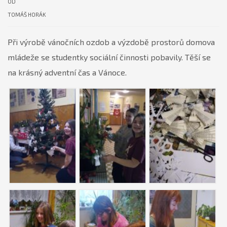
OD
TOMÁŠ HORÁK
Při výrobě vánočních ozdob a výzdobě prostorů domova
mládeže se studentky sociální činnosti pobavily. Těší se
na krásný adventní čas a Vánoce.