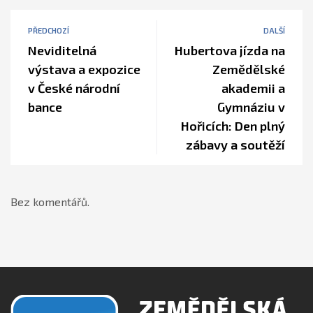
PŘEDCHOZÍ
DALŠÍ
Neviditelná
Hubertova jízda na
výstava a expozice
Zemědělské
v České národní
akademii a
bance
Gymnáziu v
Hořicích: Den plný
zábavy a soutěží
Bez komentářů.