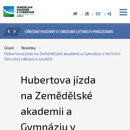
ZENÍ
ÚŘEDNÍ HODINY V OBDOBÍ LETNÍCH PRÁZDNIN
PŘÍ
Úvod
Novinky
Hubertova jízda na Zemědělské akademii a Gymnáziu v Hořicích:
Den plný zábavy a soutěží
Hubertova jízda
na Zemědělské
akademii a
Gymnáziu v