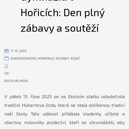
Hořicích: Den plný
zábavy a soutěží
17. 10. 2023
AGROPODNIKÁNÍ
,
HOMEPAGE
,
NOVINKY
,
RODIČ
OD
EDITA VÁCHOVÁ
V pátek 13. října 2023 se na školním statku uskutečnila
tradiční Hubertova jízda, která se stala oblíbenou tradicí
naší školy. Tato událost přilákala studenty, učitele a
všechny milovníky jezdectví, kteří se shromáždili, aby