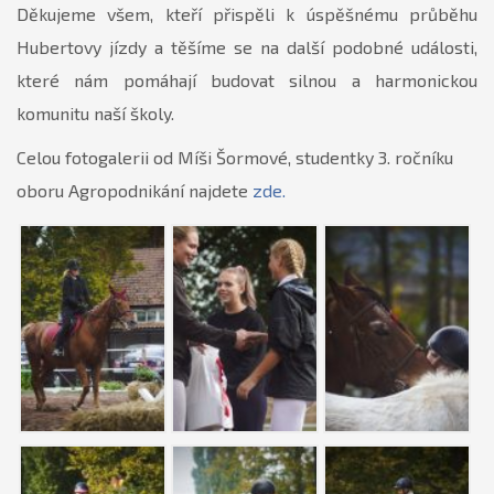
Děkujeme všem, kteří přispěli k úspěšnému průběhu
Hubertovy jízdy a těšíme se na další podobné události,
které nám pomáhají budovat silnou a harmonickou
komunitu naší školy.
Celou fotogalerii od Míši Šormové, studentky 3. ročníku
oboru Agropodnikání najdete
zde.