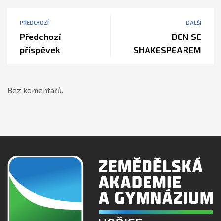
PŘEDCHOZÍ
DALŠÍ
Předchozí
DEN SE
příspěvek
SHAKESPEAREM
Bez komentářů.