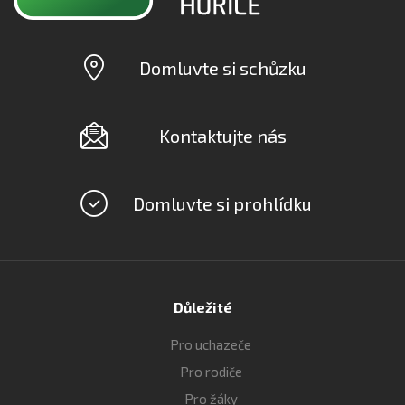
Domluvte si schůzku
Kontaktujte nás
Domluvte si prohlídku
Důležité
Pro uchazeče
Pro rodiče
Pro žáky