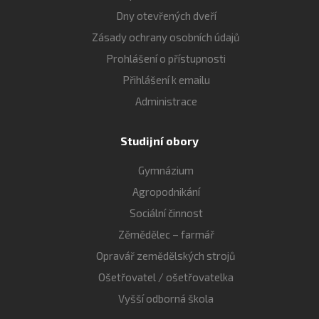
Dny otevřených dveří
Zásady ochrany osobních údajů
Prohlášení o přístupnosti
Přihlášení k emailu
Administrace
Studijní obory
Gymnázium
Agropodnikání
Sociální činnost
Zěmědělec – farmář
Opravář zemědělských strojů
Ošetřovatel / ošetřovatelka
Vyšší odborná škola