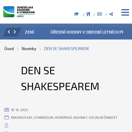
ZENÍ
ÚŘEDNÍ HODINY V OBDOBÍ LETNÍCH PRÁZDNIN
PŘÍ
Úvod
Novinky
DEN SE SHAKESPEAREM
DEN SE
SHAKESPEAREM
18. 10. 2023
ERASMUS KA1
,
GYMNÁZIUM
,
HOMEPAGE
,
NOVINKY
,
SOCIÁLNÍ ČINNOST