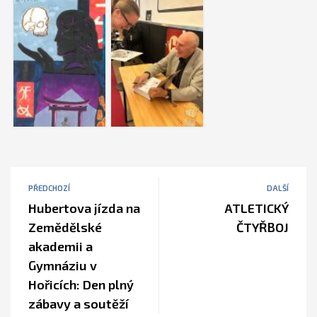
PŘEDCHOZÍ
DALŠÍ
Hubertova jízda na
ATLETICKÝ
Zemědělské
ČTYŘBOJ
akademii a
Gymnáziu v
Hořicích: Den plný
zábavy a soutěží