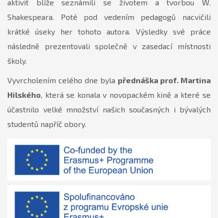
aktivit blíže seznámili se životem a tvorbou W.
Shakespeara. Poté pod vedením pedagogů nacvičili
krátké úseky her tohoto autora. Výsledky své práce
následně prezentovali společně v zasedací místnosti
školy.
Vyvrcholením celého dne byla
přednáška prof. Martina
Hilského
, která se konala v novopackém kině a které se
účastnilo velké množství našich současných i bývalých
studentů napříč obory.