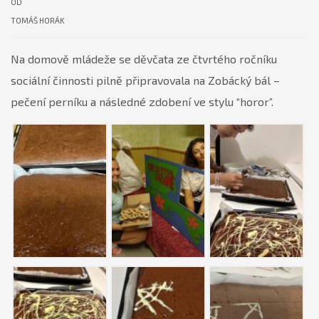
OD
TOMÁŠ HORÁK
Na domově mládeže se děvčata ze čtvrtého ročníku
sociální činnosti pilně připravovala na Zobácký bál –
pečení perníku a následné zdobení ve stylu “horor”.