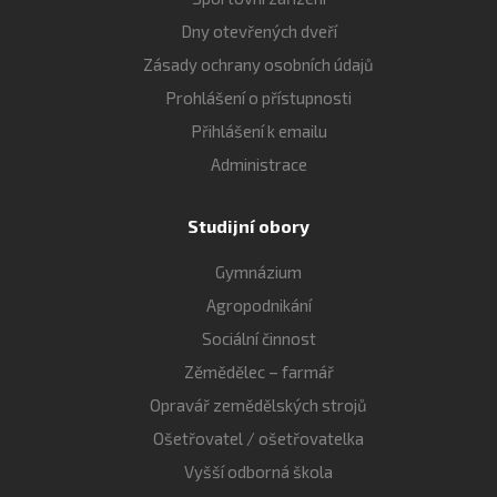
Dny otevřených dveří
Zásady ochrany osobních údajů
Prohlášení o přístupnosti
Přihlášení k emailu
Administrace
Studijní obory
Gymnázium
Agropodnikání
Sociální činnost
Zěmědělec – farmář
Opravář zemědělských strojů
Ošetřovatel / ošetřovatelka
Vyšší odborná škola