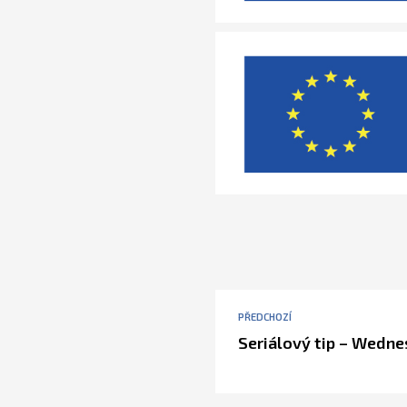
PŘEDCHOZÍ
Seriálový tip – Wedn