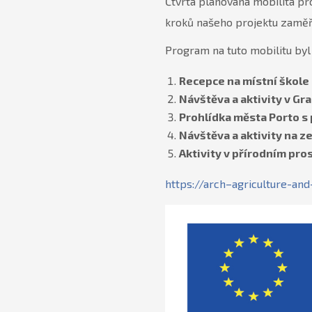
Čtvrtá plánovaná mobilita pro
kroků našeho projektu zaměř
Program na tuto mobilitu byl 
Recepce na místní škole 
Návštěva a aktivity v Gr
Prohlídka města Porto 
Návštěva a aktivity na z
Aktivity v přírodním pros
https://arch–agriculture-an