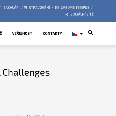
BORY 2026
ZE ŽIVOTA ŠKOL
BAKALÁŘI
STRAVOVÁNÍ
ČASOPIS TEMPUS
SOCIÁLNÍ SÍTĚ
Search for:
Č
VEŘEJNOST
KONTAKTY
 Challenges