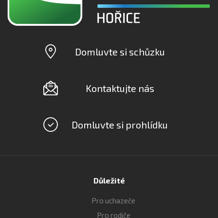
Domluvte si schůzku
Kontaktujte nás
Domluvte si prohlídku
Důležité
Pro uchazeče
Pro rodiče