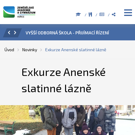
CÍ ŘÍZENÍ
ÚŘEDNÍ HODINY V OBDOBÍ LETNÍCH PRÁZDNIN
Úvod
Novinky
Exkurze Anenské slatinné lázně
Exkurze Anenské
slatinné lázně