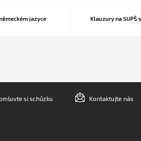
 německém jazyce
Klauzury na SUPŠ 
omluvte si schůzku
Kontaktujte nás