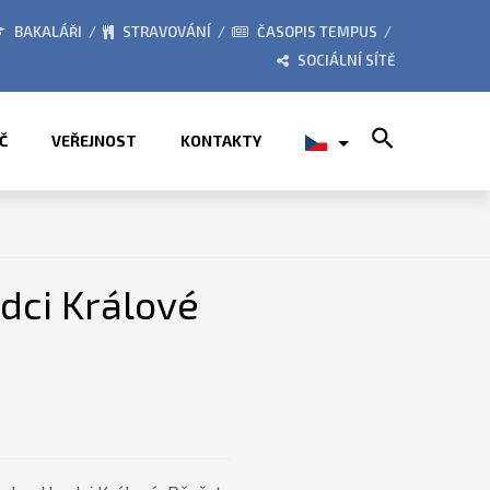
026
ZE ŽIVOTA ŠKOLY
BAKALÁŘI
STRAVOVÁNÍ
ČASOPIS TEMPUS
SOCIÁLNÍ SÍTĚ
Search for:
Č
VEŘEJNOST
KONTAKTY
dci Králové