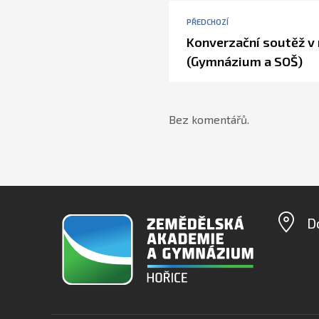
PŘEDCHOZÍ
Konverzační soutěž v
(Gymnázium a SOŠ)
Bez komentářů.
D