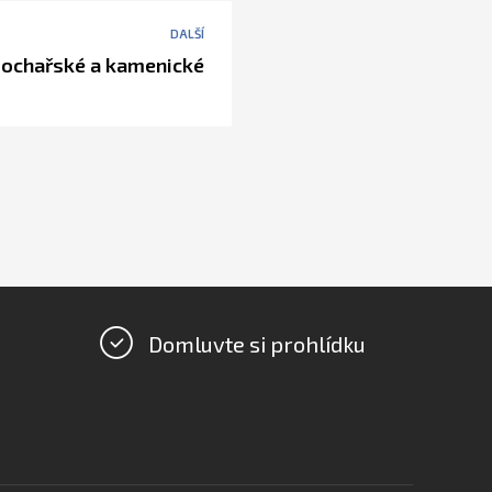
DALŠÍ
sochařské a kamenické
Domluvte si prohlídku