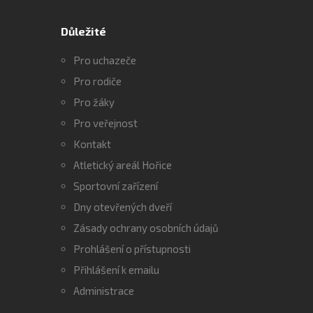
Důležité
Pro uchazeče
Pro rodiče
Pro žáky
Pro veřejnost
Kontakt
Atletický areál Hořice
Sportovní zařízení
Dny otevřených dveří
Zásady ochrany osobních údajů
Prohlášení o přístupnosti
Přihlášení k emailu
Administrace