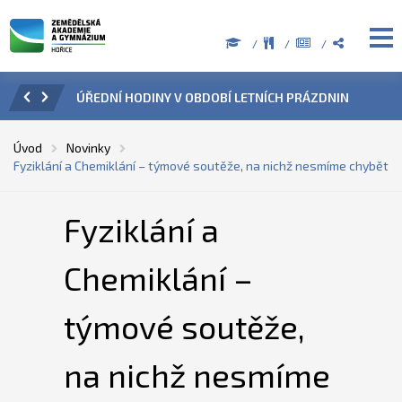
ZENÍ
ÚŘEDNÍ HODINY V OBDOBÍ LETNÍCH PRÁZDNIN
PŘÍ
Úvod
Novinky
Fyziklání a Chemiklání – týmové soutěže, na nichž nesmíme chybět
Fyziklání a
Chemiklání –
týmové soutěže,
na nichž nesmíme