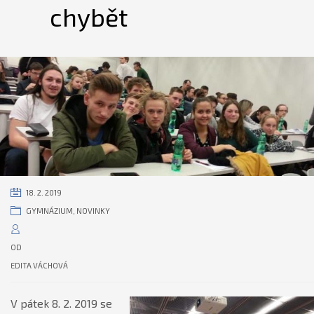
chybět
18. 2. 2019
GYMNÁZIUM
,
NOVINKY
OD
EDITA VÁCHOVÁ
V pátek 8. 2. 2019 se