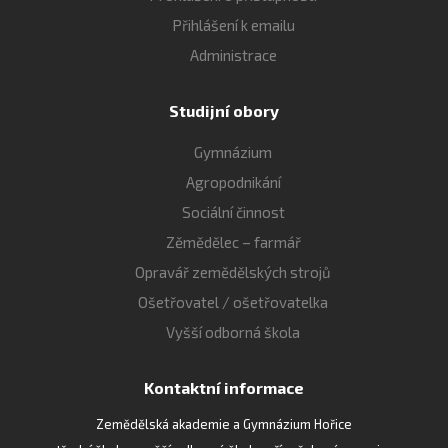
Přihlášení k emailu
Administrace
Studijní obory
Gymnázium
Agropodnikání
Sociální činnost
Zěmědělec – farmář
Opravář zemědělských strojů
Ošetřovatel / ošetřovatelka
Vyšší odborná škola
Kontaktní informace
Zemědělská akademie a Gymnázium Hořice