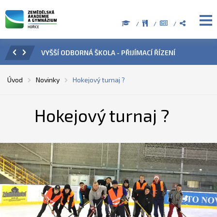
CÍ ŘÍZENÍ
ÚŘEDNÍ HODINY V OBDOBÍ LETNÍCH PRÁZDNIN
Úvod
Novinky
Hokejový turnaj ?
Hokejový turnaj ?